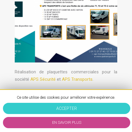
Réalisation de plaquettes commerciales pour la
société
APS Sécurité
et
APS Transports
.
Ce site utilise des cookies pour améliorer votre expérience.
ACCEPTER
Chez WAM
Mentions Légales
-
EN SAVOIR PLUS