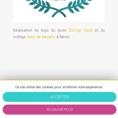
Réalisation du logo du lycée
George Sand
et du
collège
Henri de Navarre
à Nérac.
Ce site utilise des cookies pour améliorer votre expérience.
ACCEPTER
Chez WAM
Mentions Légales
-
EN SAVOIR PLUS