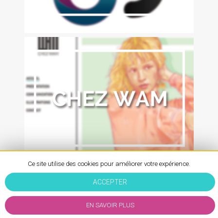
Ce site utilise des cookies pour améliorer votre expérience.
ACCEPTER
Chez WAM
Mentions Légales
-
EN SAVOIR PLUS