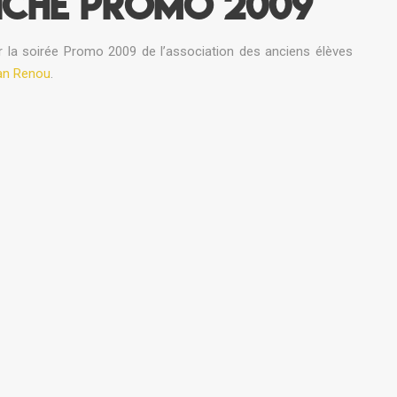
ICHE PROMO 2009
r la soirée Promo 2009 de l’association des anciens élèves
an Renou
.